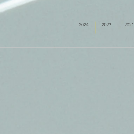
2024
2023
2021