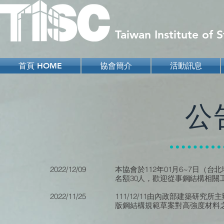
Taiwan Institute of
首頁 HOME
協會簡介
活動訊息
公
2
022/12/09
本協會於112年01月6~7日（
名額30人，歡迎從事鋼結構相關
2
022/11/25
111/12/11由內政部建築研
版鋼結構規範草案對高強度材料