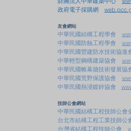
財團法人中華建築中心
www
政府電子採購網
web.pcc.g
友會網站
中華民國結構工程學會
www
中華民國防蝕工程學會
www
中華民國營建防水技術協
中華輕型鋼構建築協會
www
中華民國帷幕牆技術發展
中華民國荒野保護協會
www
中華民國熱浸鍍鋅協會
www
技師公會網站
中華民國結構工程技師公
台北市結構工程工業技師
台灣省結構工程技師公會
w