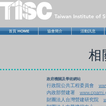
Taiwan Institute of
首頁 HOME
協會簡介
活動訊息
​
政府機關及學術網站
行政院公共工程委員會
www
內政部營建署
www.cpami.
財團法人台灣營建研究院
w