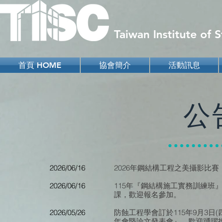
Taiwan Institute of
首頁 HOME
協會簡介
活動訊息
公
2026/06/16
2026年鋼結構工程之美攝影比
2026/06/16
115年『鋼結構施工實務訓練班』台北場8
課，歡迎報名參加。
2026/05/26
防蝕工程學會訂於115年9月3日(四
年會暨論文發表會』，歡迎踴躍