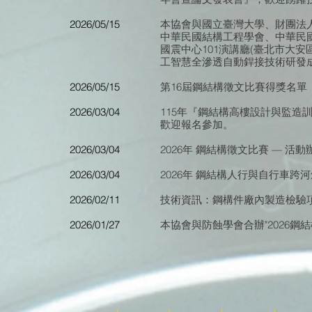
2026/05/15
本協會與國立臺灣大學、財團法
中華民國結構工程學會、中華民國
國震中心101演講廳(臺北市大安
工智慧全滲透自動銲接技術研發
2026/05/15
第16屆鋼結構徵文比賽得獎名單
2026/03/04
115年『鋼結構高樓設計與監造訓練班
歡迎報名參加。
2026/03/04
2026年 鋼結構徵文比賽 — 活動
2026/03/04
2026年 鋼結構人行與自行車跨
2026/02/11
技術資訊：鋼構件廠內製造檢驗
2026/01/27
本協會與防蝕學會合辦"2026